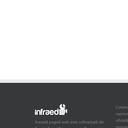
Conținu
reprezi
oficial
Această pagină web este cofinanțată din
respons