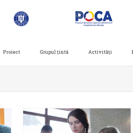
Proiect
Grupul țintă
Activități