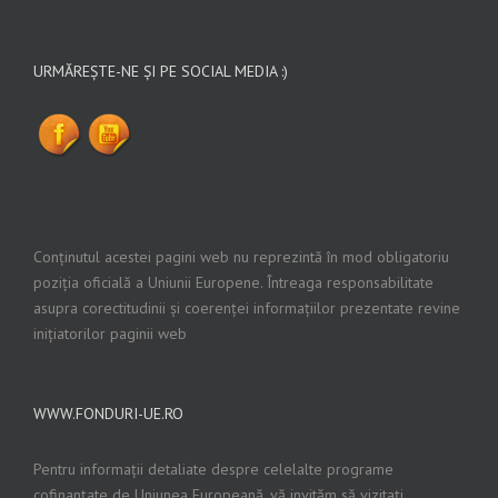
URMĂREȘTE-NE ȘI PE SOCIAL MEDIA :)
Conținutul acestei pagini web nu reprezintă în mod obligatoriu
poziția oficială a Uniunii Europene. Întreaga responsabilitate
asupra corectitudinii și coerenței informațiilor prezentate revine
inițiatorilor paginii web
WWW.FONDURI-UE.RO
Pentru informații detaliate despre celelalte programe
cofinanțate de Uniunea Europeană, vă invităm să vizitați