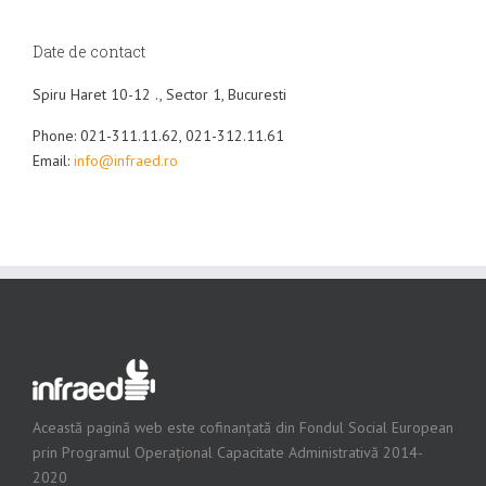
Date de contact
Spiru Haret 10-12 ., Sector 1, Bucuresti
Phone: 021-311.11.62, 021-312.11.61
Email:
info@infraed.ro
Această pagină web este cofinanțată din Fondul Social European
prin Programul Operațional Capacitate Administrativă 2014-
2020