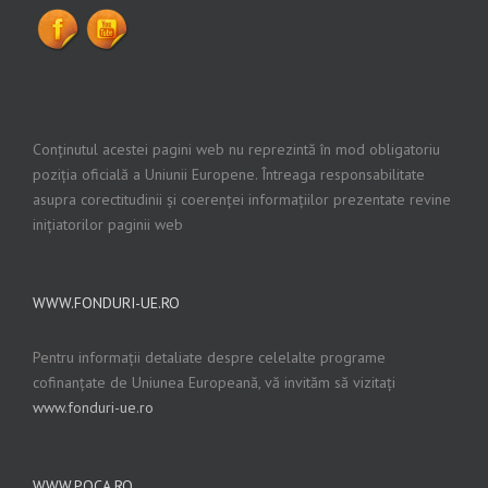
Conținutul acestei pagini web nu reprezintă în mod obligatoriu
poziția oficială a Uniunii Europene. Întreaga responsabilitate
asupra corectitudinii și coerenței informațiilor prezentate revine
inițiatorilor paginii web
WWW.FONDURI-UE.RO
Pentru informații detaliate despre celelalte programe
cofinanțate de Uniunea Europeană, vă invităm să vizitați
www.fonduri-ue.ro
WWW.POCA.RO