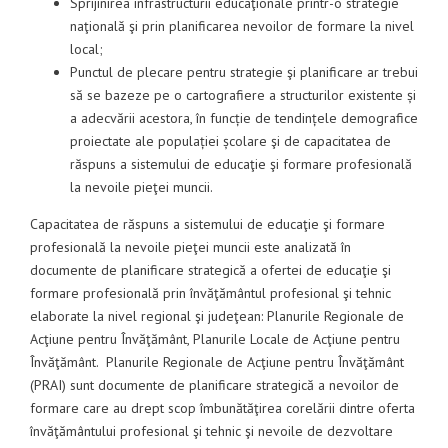
Sprijinirea infrastructurii educaţionale printr-o strategie
naţională şi prin planificarea nevoilor de formare la nivel
local;
Punctul de plecare pentru strategie şi planificare ar trebui
să se bazeze pe o cartografiere a structurilor existente și
a adecvării acestora, în funcție de tendințele demografice
proiectate ale populației școlare şi de capacitatea de
răspuns a sistemului de educaţie şi formare profesională
la nevoile pieţei muncii.
Capacitatea de răspuns a sistemului de educaţie şi formare
profesională la nevoile pieţei muncii este analizată în
documente de planificare strategică a ofertei de educaţie şi
formare profesională prin învăţământul profesional şi tehnic
elaborate la nivel regional şi judeţean: Planurile Regionale de
Acţiune pentru Învăţământ, Planurile Locale de Acţiune pentru
Învăţământ. Planurile Regionale de Acţiune pentru Învăţământ
(PRAI) sunt documente de planificare strategică a nevoilor de
formare care au drept scop îmbunătăţirea corelării dintre oferta
învăţământului profesional şi tehnic şi nevoile de dezvoltare