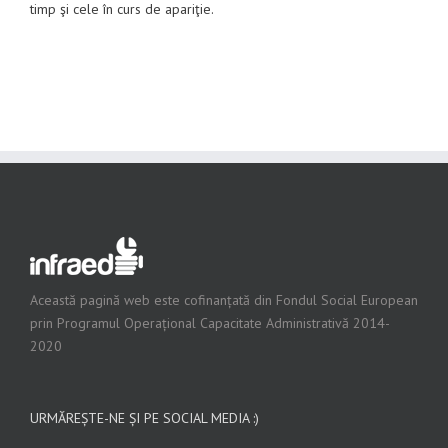
timp şi cele în curs de apariţie.
Această pagină web este cofinanțată din Fondul Social European
prin Programul Operațional Capacitate Administrativă 2014-
2020
URMĂREȘTE-NE ȘI PE SOCIAL MEDIA :)