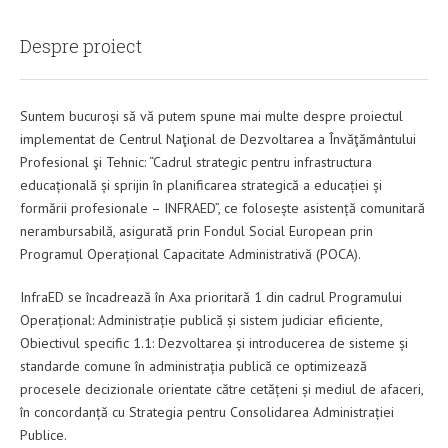
Despre proiect
Suntem bucuroși să vă putem spune mai multe despre proiectul
implementat de Centrul Naţional de Dezvoltarea a Învăţământului
Profesional şi Tehnic: “Cadrul strategic pentru infrastructura
educațională și sprijin în planificarea strategică a educației și
formării profesionale – INFRAED”, ce folosește asistență comunitară
nerambursabilă, asigurată prin Fondul Social European prin
Programul Operațional Capacitate Administrativă (POCA).
InfraED se încadrează în Axa prioritară 1 din cadrul Programului
Operațional: Administrație publică și sistem judiciar eficiente,
Obiectivul specific 1.1: Dezvoltarea și introducerea de sisteme și
standarde comune în administrația publică ce optimizează
procesele decizionale orientate către cetățeni și mediul de afaceri,
în concordanță cu Strategia pentru Consolidarea Administrației
Publice.