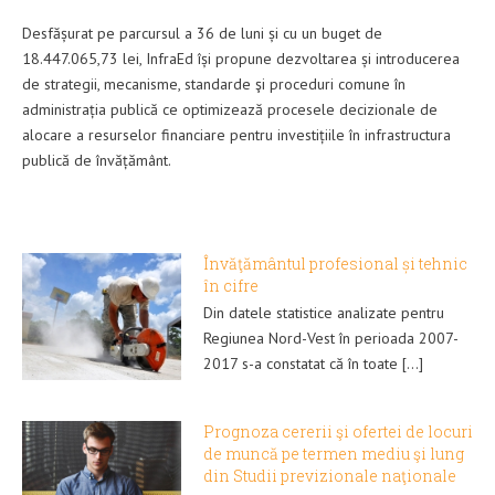
Desfășurat pe parcursul a 36 de luni și cu un buget de
18.447.065,73 lei, InfraEd își propune dezvoltarea și introducerea
de strategii, mecanisme, standarde şi proceduri comune în
administrația publică ce optimizează procesele decizionale de
alocare a resurselor financiare pentru investițiile în infrastructura
publică de învățământ.
Învăţământul profesional și tehnic
în cifre
Din datele statistice analizate pentru
Regiunea Nord-Vest în perioada 2007-
2017 s-a constatat că în toate [...]
Prognoza cererii şi ofertei de locuri
de muncă pe termen mediu şi lung
din Studii previzionale naţionale