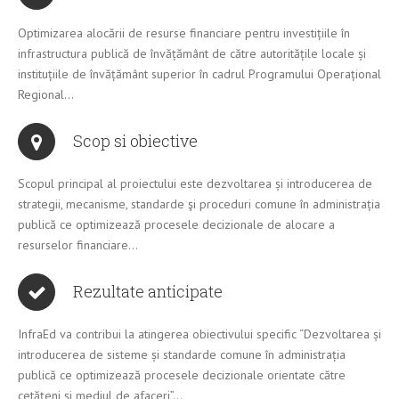
Optimizarea alocării de resurse financiare pentru investițiile în
infrastructura publică de învățământ de către autoritățile locale și
instituțiile de învățământ superior în cadrul Programului Operațional
Regional…
Scop si obiective
Scopul principal al proiectului este dezvoltarea și introducerea de
strategii, mecanisme, standarde şi proceduri comune în administrația
publică ce optimizează procesele decizionale de alocare a
resurselor financiare…
Rezultate anticipate
InfraEd va contribui la atingerea obiectivului specific “Dezvoltarea și
introducerea de sisteme și standarde comune în administrația
publică ce optimizează procesele decizionale orientate către
cetățeni și mediul de afaceri”…