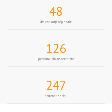
48
din consorţii regionale
126
personal din inspectorate
247
parteneri sociali