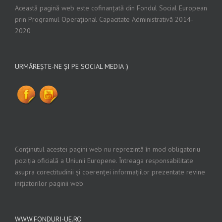
Această pagină web este cofinanțată din Fondul Social European
prin Programul Operațional Capacitate Administrativă 2014-
2020
URMĂREȘTE-NE ȘI PE SOCIAL MEDIA :)
Conținutul acestei pagini web nu reprezintă în mod obligatoriu
poziția oficială a Uniunii Europene. Întreaga responsabilitate
asupra corectitudinii și coerenței informațiilor prezentate revine
inițiatorilor paginii web
WWW.FONDURI-UE.RO