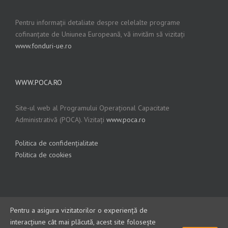
Pentru informații detaliate despre celelalte programe
cofinanțate de Uniunea Europeană, vă invităm să vizitați
www.fonduri-ue.ro
WWW.POCA.RO
Site-ul web al Programului Operațional Capacitate
Administrativă (POCA). Vizitați
www.poca.ro
Politica de confidențialitate
Politica de cookies
Pentru a asigura vizitatorilor o experiență de
interacțiune cât mai plăcută, acest site folosește