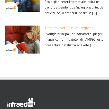
Proiecțiile cererii potențiale indică un
trend descendent pe întreg orizontul de
previziune, în scenariul pesimist. [...]
Piaţa muncii la nivel regional
Evoluţia principalilor indicatori ai pieţei
muncii, conform datelor din AMIGO, este
prezentată detaliat în Anexele [...]