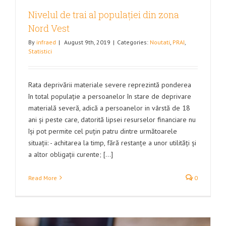
Nivelul de trai al populației din zona
Nord Vest
By
infraed
|
August 9th, 2019
|
Categories:
Noutati
,
PRAI
,
Statistici
Rata deprivării materiale severe reprezintă ponderea
în total populație a persoanelor în stare de deprivare
materială severă, adică a persoanelor in vârstă de 18
ani și peste care, datorită lipsei resurselor financiare nu
își pot permite cel puțin patru dintre următoarele
situații: - achitarea la timp, fără restanțe a unor utilități și
a altor obligații curente; [...]
Read More
0