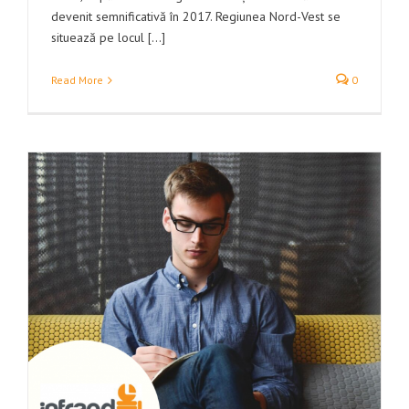
devenit semnificativă în 2017. Regiunea Nord-Vest se
situează pe locul [...]
Read More
0
e