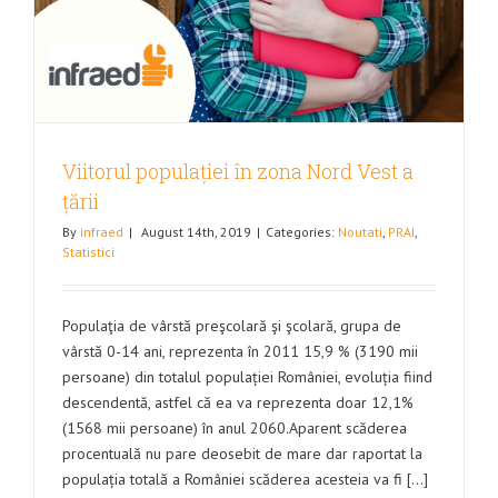
Viitorul populației în zona Nord Vest a
țării
By
infraed
|
August 14th, 2019
|
Categories:
Noutati
,
PRAI
,
Statistici
Populaţia de vârstă preşcolară şi şcolară, grupa de
vârstă 0-14 ani, reprezenta în 2011 15,9 % (3190 mii
persoane) din totalul populației României, evoluția fiind
descendentă, astfel că ea va reprezenta doar 12,1%
(1568 mii persoane) în anul 2060.Aparent scăderea
procentuală nu pare deosebit de mare dar raportat la
populația totală a României scăderea acesteia va fi [...]