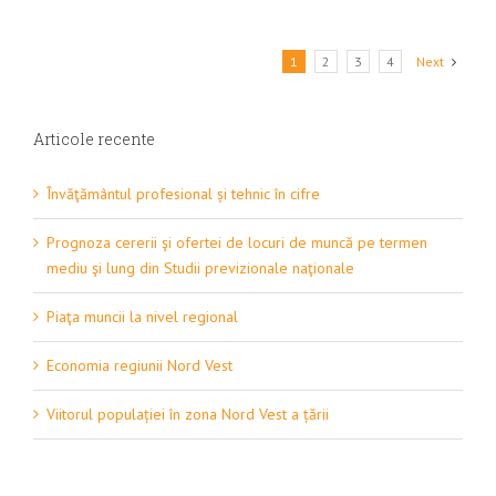
1
2
3
4
Next
Articole recente
Învăţământul profesional și tehnic în cifre
Prognoza cererii şi ofertei de locuri de muncă pe termen
mediu şi lung din Studii previzionale naţionale
Piaţa muncii la nivel regional
Economia regiunii Nord Vest
Viitorul populației în zona Nord Vest a țării