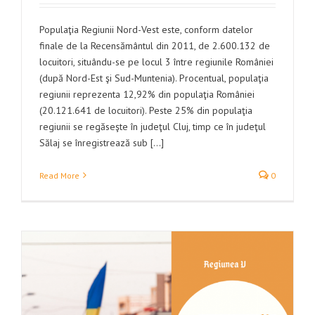
Populaţia Regiunii Nord-Vest este, conform datelor
finale de la Recensământul din 2011, de 2.600.132 de
locuitori, situându-se pe locul 3 între regiunile României
(după Nord-Est şi Sud-Muntenia). Procentual, populaţia
regiunii reprezenta 12,92% din populaţia României
(20.121.641 de locuitori). Peste 25% din populaţia
regiunii se regăseşte în judeţul Cluj, timp ce în judeţul
Sălaj se înregistrează sub [...]
Read More
0