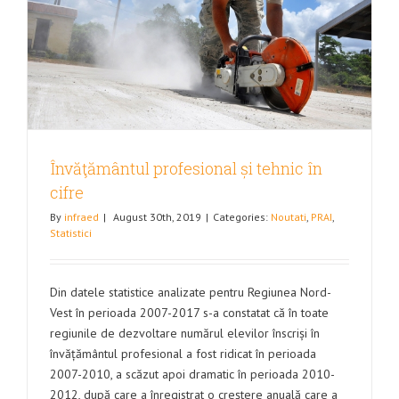
Învăţământul profesional și tehnic în
cifre
By
infraed
|
August 30th, 2019
|
Categories:
Noutati
,
PRAI
,
Statistici
Din datele statistice analizate pentru Regiunea Nord-
Vest în perioada 2007-2017 s-a constatat că în toate
regiunile de dezvoltare numărul elevilor înscriși în
învățământul profesional a fost ridicat în perioada
2007-2010, a scăzut apoi dramatic în perioada 2010-
2012, după care a înregistrat o creștere anuală care a