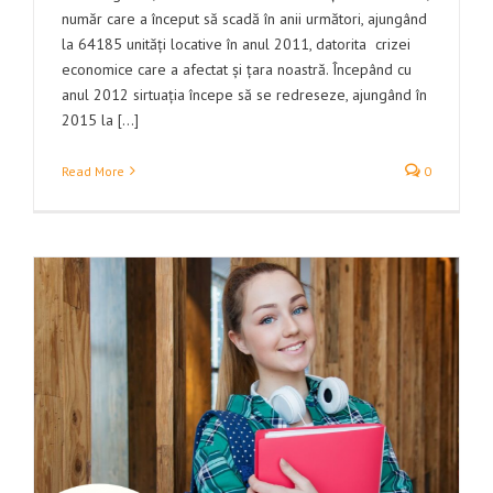
număr care a început să scadă în anii următori, ajungând
la 64185 unități locative în anul 2011, datorita crizei
economice care a afectat și țara noastră. Începând cu
anul 2012 sirtuația începe să se redreseze, ajungând în
2015 la [...]
Read More
0