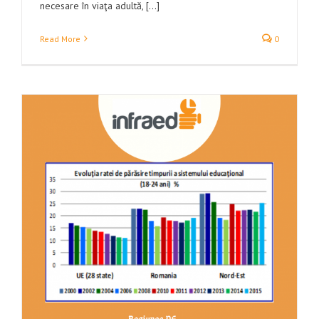
necesare în viaţa adultă, [...]
Read More
0