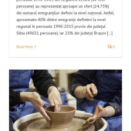
persoane) au reprezentat aproape un sfert (24,75%)
din numarul emigranților definiv la nivel național. Astfel,
aproximativ 40% dintre emigranții definitivi la nivel
regional în perioada 1990-2015 provin din județul
Sibiu (49651 persoane), iar 25% din județul Brașov [...]
Read More
0