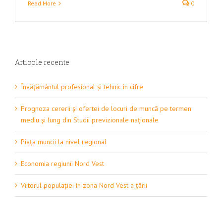
Read More
0
Articole recente
Învăţământul profesional și tehnic în cifre
Prognoza cererii şi ofertei de locuri de muncă pe termen
mediu şi lung din Studii previzionale naţionale
Piaţa muncii la nivel regional
Economia regiunii Nord Vest
Viitorul populației în zona Nord Vest a țării