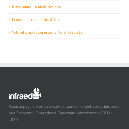
Piaţa muncii la nivel regional
Economia regiunii Nord Vest
Viitorul populației în zona Nord Vest a țării
Această pagină web este cofinanțată din Fondul Social European
prin Programul Operațional Capacitate Administrativă 2014-
2020