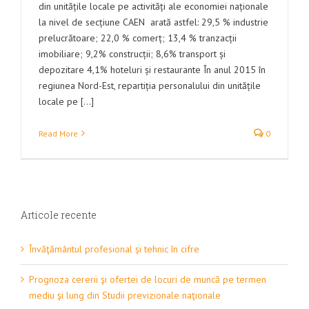
din unitățile locale pe activități ale economiei naționale
la nivel de secțiune CAEN arată astfel: 29,5 % industrie
prelucrătoare; 22,0 % comerț; 13,4 % tranzacții
imobiliare; 9,2% construcții; 8,6% transport și
depozitare 4,1% hoteluri și restaurante În anul 2015 în
regiunea Nord-Est, repartiția personalului din unitățile
locale pe [...]
Read More
0
Articole recente
Învăţământul profesional și tehnic în cifre
Prognoza cererii şi ofertei de locuri de muncă pe termen
mediu şi lung din Studii previzionale naţionale