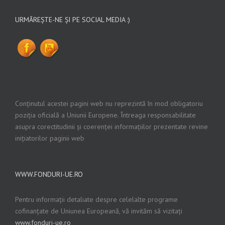
URMĂREȘTE-NE ȘI PE SOCIAL MEDIA :)
Conținutul acestei pagini web nu reprezintă în mod obligatoriu
poziția oficială a Uniunii Europene. Întreaga responsabilitate
asupra corectitudinii și coerenței informațiilor prezentate revine
inițiatorilor paginii web
WWW.FONDURI-UE.RO
Pentru informații detaliate despre celelalte programe
cofinanțate de Uniunea Europeană, vă invităm să vizitați
www.fonduri-ue.ro