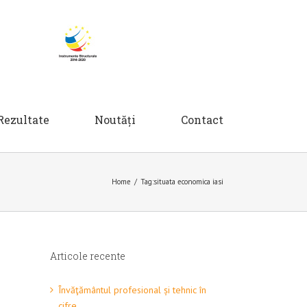
Rezultate
Noutăți
Contact
Home
/
Tag:
situata economica iasi
Articole recente
Învăţământul profesional și tehnic în
cifre