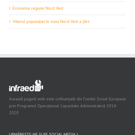
Economia regiunii Nord Vest
Viitorul populației în zona Nord Vest a țării
Această pagină web este cofinanțată din Fondul Social European
prin Programul Operațional Capacitate Administrativă 2014-
2020
URMĂREȘTE-NE ȘI PE SOCIAL MEDIA :)