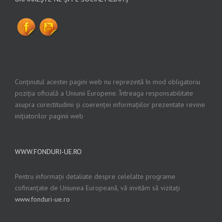
Conținutul acestei pagini web nu reprezintă în mod obligatoriu
poziția oficială a Uniunii Europene. Întreaga responsabilitate
asupra corectitudinii și coerenței informațiilor prezentate revine
inițiatorilor paginii web
WWW.FONDURI-UE.RO
Pentru informații detaliate despre celelalte programe
cofinanțate de Uniunea Europeană, vă invităm să vizitați
www.fonduri-ue.ro