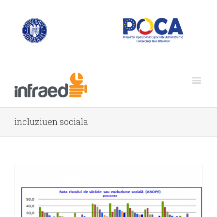
incluziuen sociala