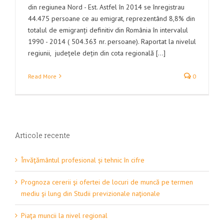
din regiunea Nord - Est. Astfel în 2014 se înregistrau
44.475 persoane ce au emigrat, reprezentând 8,8% din
totalul de emigranți definitiv din România în intervalul
1990 - 2014 ( 504.363 nr. persoane). Raportat la nivelul
regiunii, județele dețin din cota regională [...]
Read More
0
Articole recente
Învăţământul profesional și tehnic în cifre
Prognoza cererii şi ofertei de locuri de muncă pe termen
mediu şi lung din Studii previzionale naţionale
Piaţa muncii la nivel regional