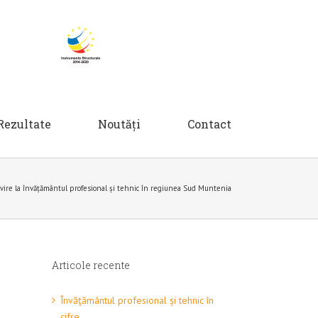
Rezultate
Noutăți
Contact
lvire la învățământul profesional și tehnic în regiunea Sud Muntenia
Articole recente
Învăţământul profesional și tehnic în
cifre