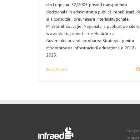
din Legea nr. 52/2003 privind transparenţa
decizională în administraţia publică, republicată, d
si a consultării preliminare interinstituționale,
Ministerul Educaţiei Naţională, a publicat pe site-u
www.edu.ro, proiectul de Hotărâre a
Guvernului privind aprobarea Strategiei pentru
modernizarea infrastructurii educaţionale 2018-
2023.
Read More
Conținu
reprezi